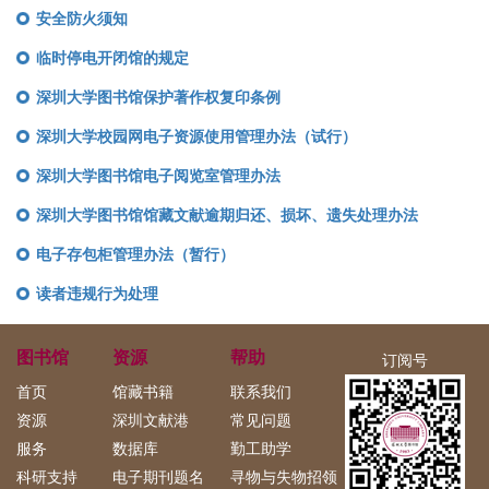
安全防火须知
临时停电开闭馆的规定
深圳大学图书馆保护著作权复印条例
深圳大学校园网电子资源使用管理办法（试行）
深圳大学图书馆电子阅览室管理办法
深圳大学图书馆馆藏文献逾期归还、损坏、遗失处理办法
电子存包柜管理办法（暂行）
读者违规行为处理
图书馆
资源
帮助
订阅号
首页
馆藏书籍
联系我们
资源
深圳文献港
常见问题
服务
数据库
勤工助学
科研支持
电子期刊题名
寻物与失物招领