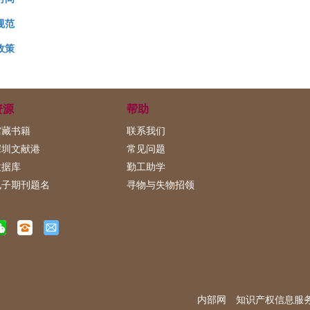
规范
政策
资源
帮助
馆藏书籍
联系我们
深圳文献港
常见问题
数据库
勤工助学
电子期刊题名
寻物与失物招领
内部网
知识产权信息服