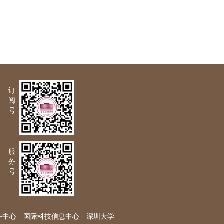
订
阅
号
服
务
号
务中心
国际科技信息中心
深圳大学