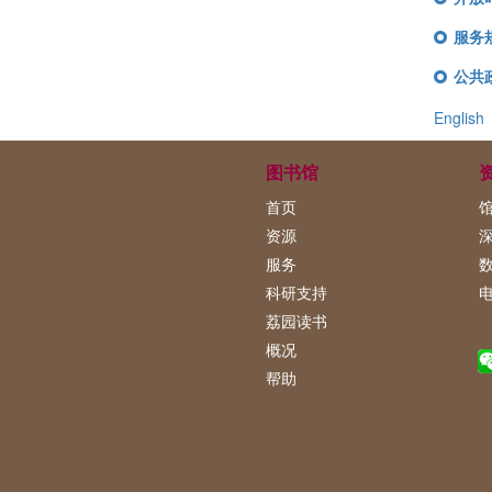
服务
公共
English
图书馆
首页
资源
服务
科研支持
荔园读书
概况
帮助