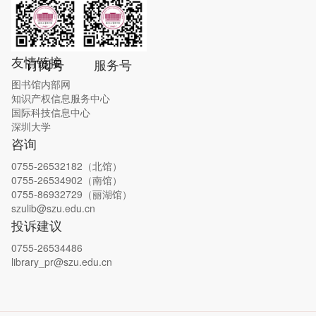
友情链接
订阅号
服务号
图书馆内部网
知识产权信息服务中心
国际科技信息中心
深圳大学
咨询
0755-26532182（北馆）
0755-26534902（南馆）
0755-
86932729（丽湖馆）
szulib@szu.edu.cn
投诉建议
0755-26534486
library_pr@szu.edu.cn