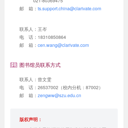
021-80369475
邮 箱：
ts.support.china@clarivate.com
联系人：王岑
电 话：18310850864
邮 箱：
cen.wang@clarivate.com
图书馆员联系方式
联系人：曾文雯
电 话：26537002（校内分机：87002）
邮 箱：
zengww@szu.edu.cn
版权声明：