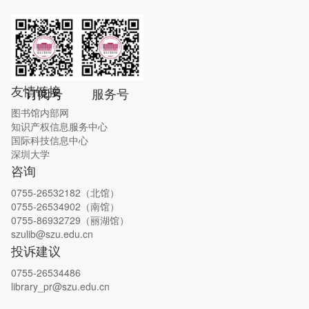
友情链接
订阅号
服务号
图书馆内部网
知识产权信息服务中心
国际科技信息中心
深圳大学
咨询
0755-26532182（北馆）
0755-26534902（南馆）
0755-
86932729（丽湖馆）
szulib@szu.edu.cn
投诉建议
0755-26534486
library_pr@szu.edu.cn