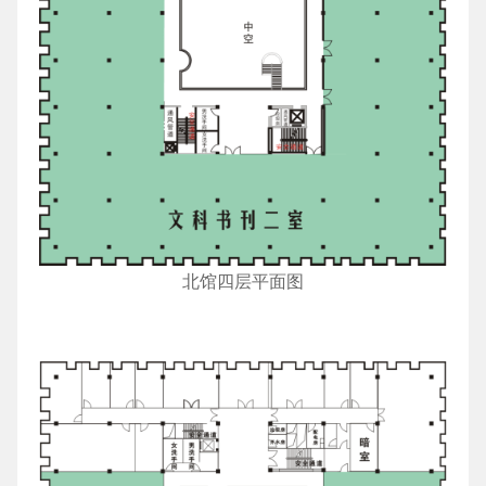
北馆四层平面图