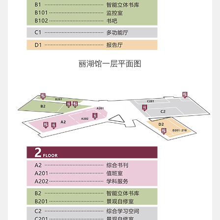
丽湖馆一层平面图