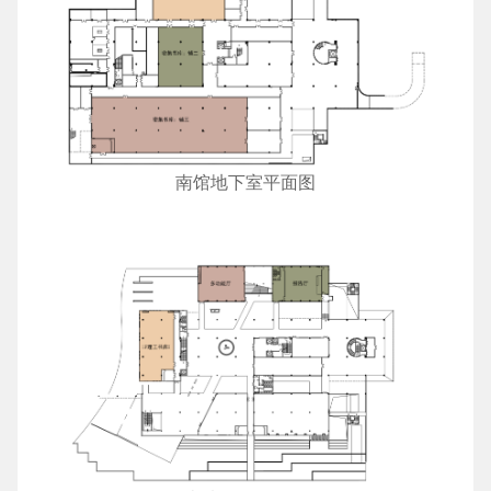
南馆地下室平面图