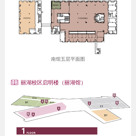
南馆五层平面图
丽湖校区启明楼（丽湖馆）